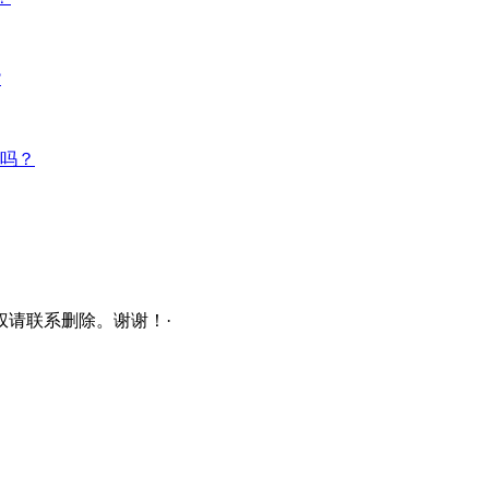
?
吗？
请联系删除。谢谢！·