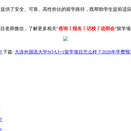
生提供了安全、可靠、高性价比的留学路径，既帮助学生提前适
目老师微信，了解更多相关“
咨询丨报名丨访校丨说明会
”留学
？
下篇:
大连外国语大学SQA3+1留学项目怎么样？2026年学费
?
？
？