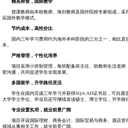
精英师资，国际教学
授课教师由本校教师、海归教师及国外院校专家组成，采用
应国外教学模式。
节约成本，高性价比
国内三年学习费用约为海外本科阶段的三分之一，相比直接赴
本。
严格管理，个性化培养
项目采用小班制管理，每班配备班主任、助教和生活老师，
密沟通，共同促进学生全面发展。
多国留学，升学路径灵活
学生在国内完成三年学习并获得SQA-AD证书后，可自愿
大学学士学位。毕业后还可继续攻读硕士、博士学位，升学路
专业设置实用，就业前景广阔
项目开设国际理财、商务会计、国际贸易与商务、酒店管理
领域从事相关工作，就业前景广阔。