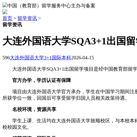
中国（教育部）留学服务中心主办与备案
首页
>
留学资讯
>
留学资讯
大连外国语大学SQA3+1出
596
大连外国语大学3+1国际本科
2026-04-15
大连外国语大学SQA3+1出国留学项目是经中国教育部留学
官方办学，学历认证有保障
项目由大连外国语大学官方承办，学生在中国学习期间注册于
所获学位一致，回国后可享受留学归国人员相关政策待遇。
名校环境，资源共享
学生上课、生活均在大连外国语大学旅顺校区，与本校本科
校校园文化。