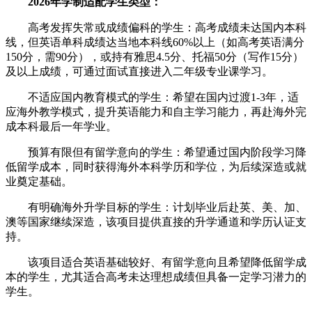
2026年学制适配学生类型：
高考发挥失常或成绩偏科的学生：高考成绩未达国内本科
线，但英语单科成绩达当地本科线60%以上（如高考英语满分
150分，需90分），或持有雅思4.5分、托福50分（写作15分）
及以上成绩，可通过面试直接进入二年级专业课学习。
不适应国内教育模式的学生：希望在国内过渡1-3年，适
应海外教学模式，提升英语能力和自主学习能力，再赴海外完
成本科最后一年学业。
预算有限但有留学意向的学生：希望通过国内阶段学习降
低留学成本，同时获得海外本科学历和学位，为后续深造或就
业奠定基础。
有明确海外升学目标的学生：计划毕业后赴英、美、加、
澳等国家继续深造，该项目提供直接的升学通道和学历认证支
持。
该项目适合英语基础较好、有留学意向且希望降低留学成
本的学生，尤其适合高考未达理想成绩但具备一定学习潜力的
学生。